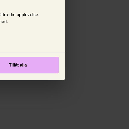
ttra din upplevelse.
med.
Tillåt alla