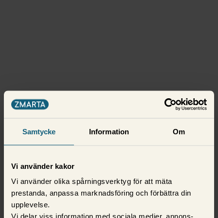
Samtycke
Information
Om
Vi använder kakor
Vi använder olika spårningsverktyg för att mäta
prestanda, anpassa marknadsföring och förbättra din
upplevelse.
Vi delar viss information med sociala medier, annons-