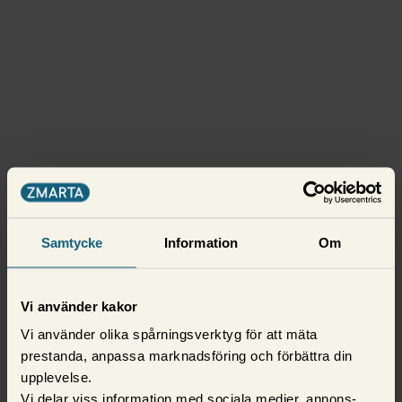
Samtycke
Information
Om
Vi använder kakor
Vi använder olika spårningsverktyg för att mäta
prestanda, anpassa marknadsföring och förbättra din
upplevelse.
Vi delar viss information med sociala medier, annons-