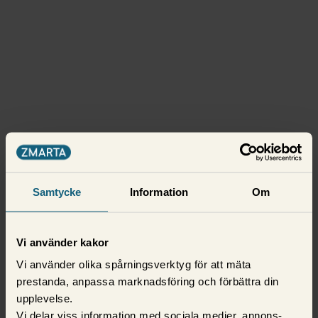
Samtycke
Information
Om
Vi använder kakor
Vi använder olika spårningsverktyg för att mäta
prestanda, anpassa marknadsföring och förbättra din
upplevelse.
Vi delar viss information med sociala medier, annons-