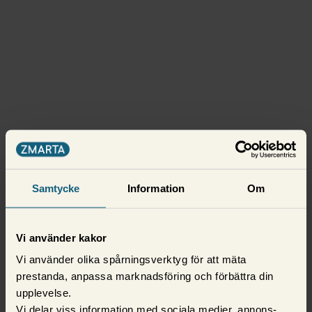
Samtycke
Information
Om
Vi använder kakor
Vi använder olika spårningsverktyg för att mäta
prestanda, anpassa marknadsföring och förbättra din
upplevelse.
Vi delar viss information med sociala medier, annons-