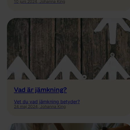
10 juni 2024,
Johanna King
Vad är jämkning?
Vet du vad jämkning betyder?
24 maj 2024,
Johanna King