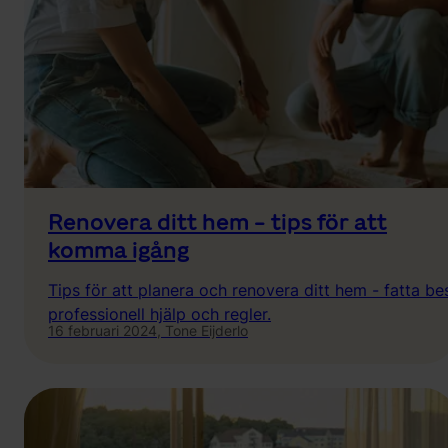
Renovera ditt hem - tips för att
komma igång
Tips för att planera och renovera ditt hem - fatta bes
professionell hjälp och regler.
16 februari 2024,
Tone Eijderlo