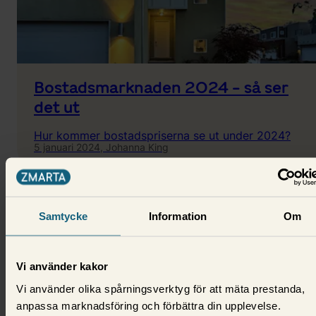
Bostadsmarknaden 2024 - så ser
det ut
Hur kommer bostadspriserna se ut under 2024?
5 januari 2024,
Johanna King
Samtycke
Information
Om
Vi använder kakor
Vi använder olika spårningsverktyg för att mäta prestanda,
anpassa marknadsföring och förbättra din upplevelse.