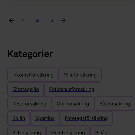
1
2
3
Kategorier
Inkomstförsäkring
Villaförsäkring
Företagslån
Fritidshusförsäkring
Reseförsäkring
Om försäkring
Båtförsäkring
Bolån
Spartips
Företagsförsäkring
Bilförsäkring
Hemförsäkring
Billån