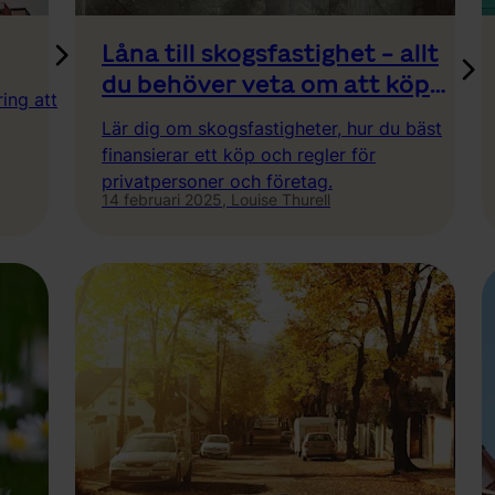
Låna till skogsfastighet - allt
du behöver veta om att köpa
ing att
skog
Lär dig om skogsfastigheter, hur du bäst
finansierar ett köp och regler för
privatpersoner och företag.
14 februari 2025,
Louise Thurell