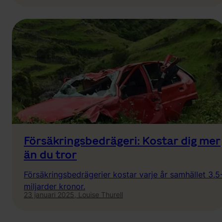
Försäkringsbedrägeri: Kostar dig mer
än du tror
Försäkringsbedrägerier kostar varje år samhället 3,5
miljarder kronor.
23 januari 2025,
Louise Thurell