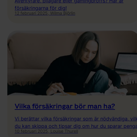
Äventyrare, bilägare eller gamingproffs? Här är
försäkringarna för dig!
12 februari 2025,
Wilma Björlin
Vilka försäkringar bör man ha?
Vi berättar vilka försäkringar som är nödvändiga, vil
du kan skippa och tipsar dig om hur du sparar penga
10 februari 2025,
Louise Thurell