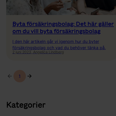
Byta försäkringsbolag: Det här gäller
om du vill byta försäkringsbolag
I den här artikeln går vi igenom hur du byter
försäkringsbolag och vad du behöver tänka på.
2 juni 2023,
Angelica Lindberg
1
Kategorier