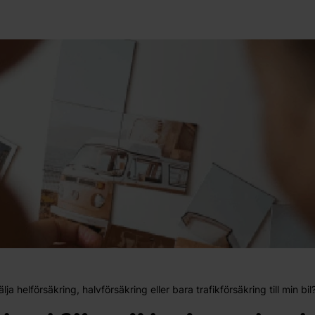
lja helförsäkring, halvförsäkring eller bara trafikförsäkring till min bil