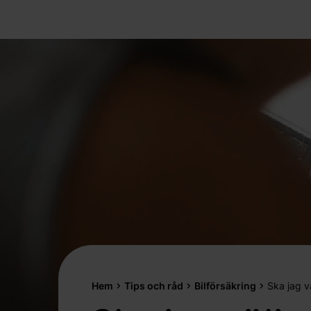
Hem
Tips och råd
Bilförsäkring
Ska jag vä