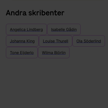
Andra skribenter
Angelica Lindberg
Isabelle Gådin
Johanna King
Louise Thurell
Ola Söderlind
Tone Eijderlo
Wilma Björlin