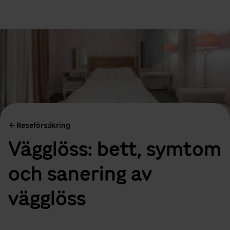
Reseförsäkring
Vägglöss: bett, symtom
och sanering av
vägglöss