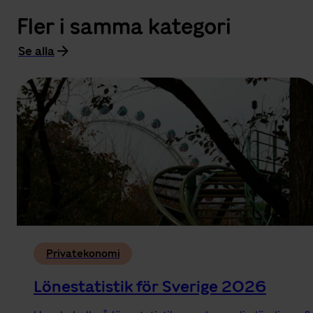
Fler i samma kategori
Se alla
Privatekonomi
Lönestatistik för Sverige 2026