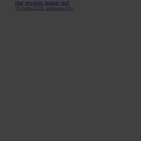
Hur mycket sparar du?
16 mars 2026,
Johanna King