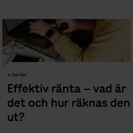
Om lån
Effektiv ränta – vad är
det och hur räknas den
ut?