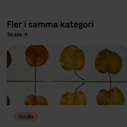
Fler i samma kategori
Se alla
Om lån