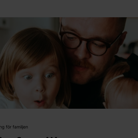
ng för familjen