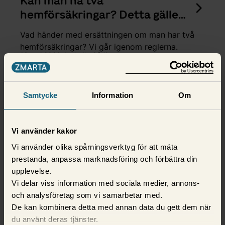
Kan man ha två
hemförsäkringar? Detta gäller
vid dubbelförsäkring
Vad händer med ersättningen om man har två
hemförsäkringar? Vi går igenom reglerna.
13 maj 2026,
Isabelle Gådin
Samtycke
Information
Om
Vi använder kakor
Vi använder olika spårningsverktyg för att mäta
prestanda, anpassa marknadsföring och förbättra din
upplevelse.
Vi delar viss information med sociala medier, annons-
och analysföretag som vi samarbetar med.
De kan kombinera detta med annan data du gett dem när
Hemförsäkring
du använt deras tjänster.