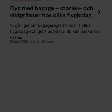
Flyg med bagage – storlek- och
viktgränser hos olika flygbolag
Vi går igenom bagagereglerna hos 11 olika
flygbolag och ger tips på hur du kan packa din
väska.
6 juni 2025,
Johan Nilsson