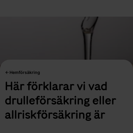
Hemförsäkring
Här förklarar vi vad
drulleförsäkring eller
allriskförsäkring är