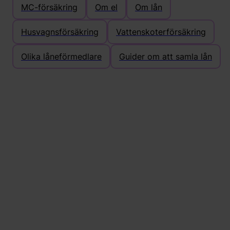
MC-försäkring
Om el
Om lån
Husvagnsförsäkring
Vattenskoterförsäkring
Olika låneförmedlare
Guider om att samla lån