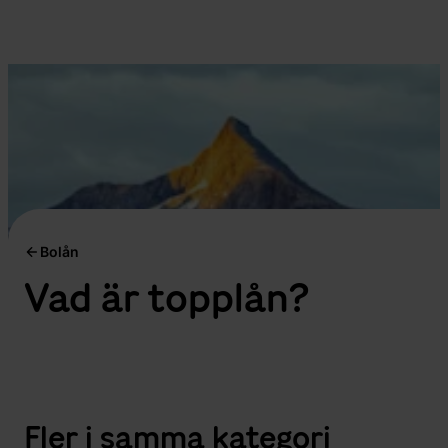
Bolån
Vad är topplån?
Fler i samma kategori