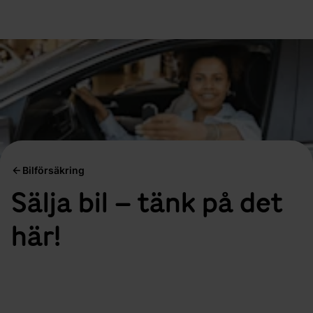
Bilförsäkring
Sälja bil – tänk på det
här!