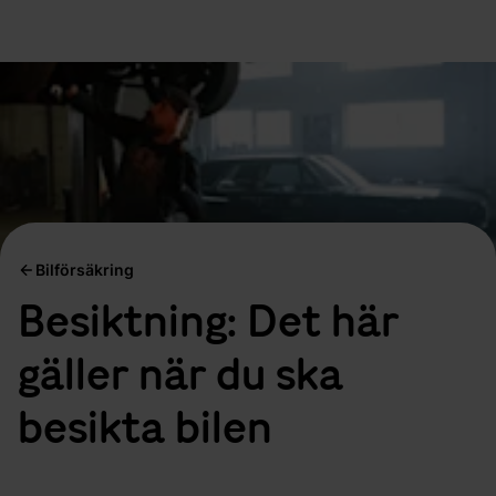
Bilförsäkring
Besiktning: Det här
gäller när du ska
besikta bilen