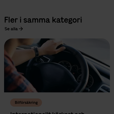
Fler i samma kategori
Se alla
Bilförsäkring