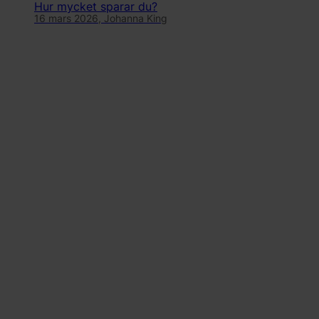
Hur mycket sparar du?
16 mars 2026,
Johanna King