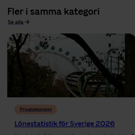
Fler i samma kategori
Se alla
Privatekonomi
Lönestatistik för Sverige 2026