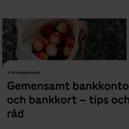
Privatekonomi
Gemensamt bankkonto
och bankkort – tips oc
råd