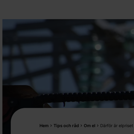
Hem
Tips och råd
Om el
Därför är elprise