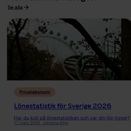
Se alla
Privatekonomi
Lönestatistik för Sverige 2026
Har du koll på lönestatistiken och var din lön ligger?
17 mars 2026,
Johanna King