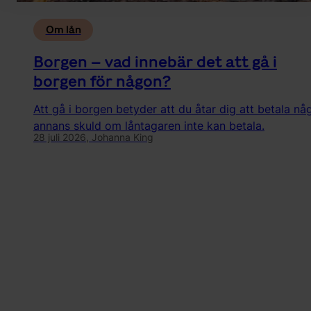
Om lån
Borgen – vad innebär det att gå i
borgen för någon?
Att gå i borgen betyder att du åtar dig att betala nå
annans skuld om låntagaren inte kan betala.
28 juli 2026,
Johanna King