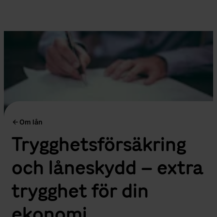
Om lån
Trygghetsförsäkring
och låneskydd – extra
trygghet för din
ekonomi