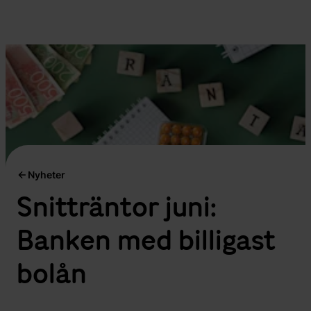
Nyheter
Snitträntor juni:
Banken med billigast
bolån