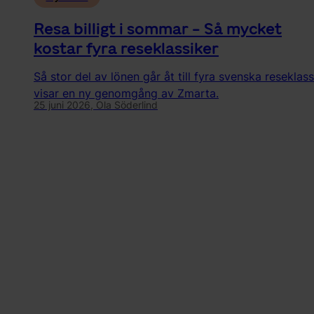
Resa billigt i sommar - Så mycket
kostar fyra reseklassiker
Så stor del av lönen går åt till fyra svenska reseklass
visar en ny genomgång av Zmarta.
25 juni 2026,
Ola Söderlind