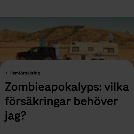
Hemförsäkring
Zombieapokalyps: vilka
försäkringar behöver
jag?