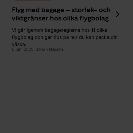
Flyg med bagage – storlek- och
viktgränser hos olika flygbolag
Vi går igenom bagagereglerna hos 11 olika
flygbolag och ger tips på hur du kan packa din
väska.
6 juni 2025,
Johan Nilsson