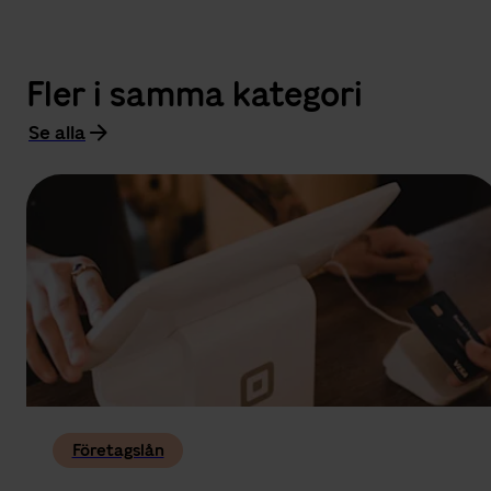
Fler i samma kategori
Se alla
Företagslån