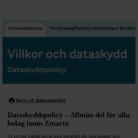
g
Dataskyddspolicy
Personuppgiftspolicy inhämtning av försäkrin
Villkor och dataskydd
Dataskyddspolicy
Skriv ut dokumentet
Dataskyddspolicy – Allmän del för alla
bolag inom Zmarta
Vi vet hur viktigt det är med integritet för våra kunder och