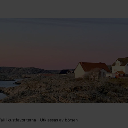
sfall i kustfavoriterna - Utklassas av börsen