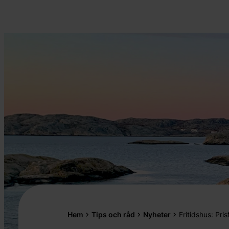
Hem
Tips och råd
Nyheter
Fritidshus: Pri