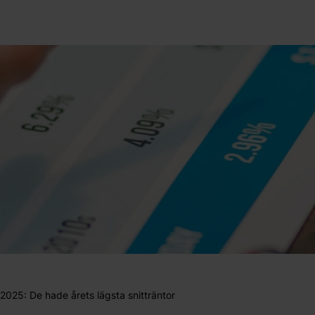
2025: De hade årets lägsta snitträntor