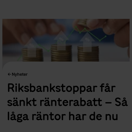
Nyheter
Riksbankstoppar får
sänkt ränterabatt – Så
låga räntor har de nu