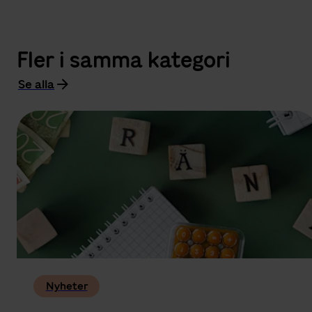
Fler i samma kategori
Se alla
Nyheter