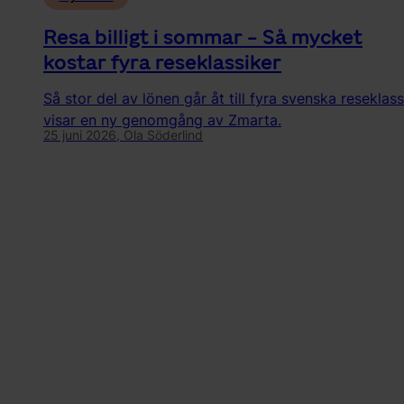
Resa billigt i sommar - Så mycket
kostar fyra reseklassiker
Så stor del av lönen går åt till fyra svenska reseklass
visar en ny genomgång av Zmarta.
25 juni 2026,
Ola Söderlind