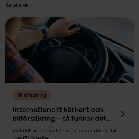
Se alla
Bilförsäkring
Internationellt körkort och
bilförsäkring – så funkar det
när du ska bila utomlands
Vad det är och vad som gäller när du kör bil
utanför Sverige.