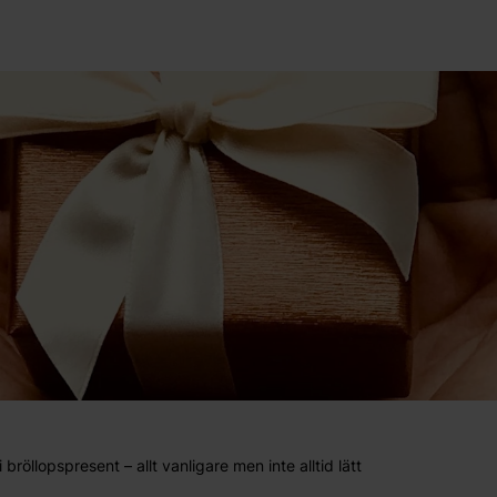
 bröllopspresent – allt vanligare men inte alltid lätt