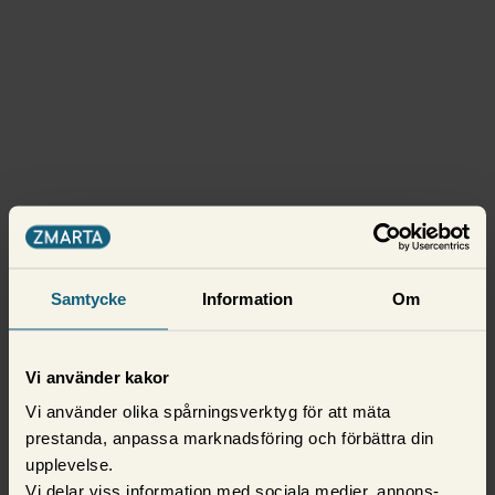
Samtycke
Information
Om
Vi använder kakor
Vi använder olika spårningsverktyg för att mäta
prestanda, anpassa marknadsföring och förbättra din
upplevelse.
Vi delar viss information med sociala medier, annons-